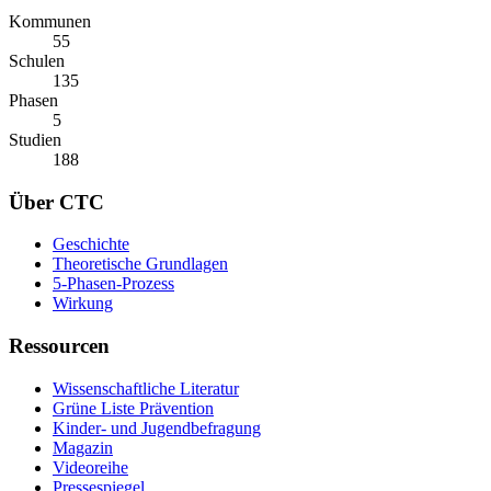
Kommunen
55
Schulen
135
Phasen
5
Studien
188
Über CTC
Geschichte
Theoretische Grundlagen
5-Phasen-Prozess
Wirkung
Ressourcen
Wissenschaftliche Literatur
Grüne Liste Prävention
Kinder- und Jugendbefragung
Magazin
Videoreihe
Pressespiegel