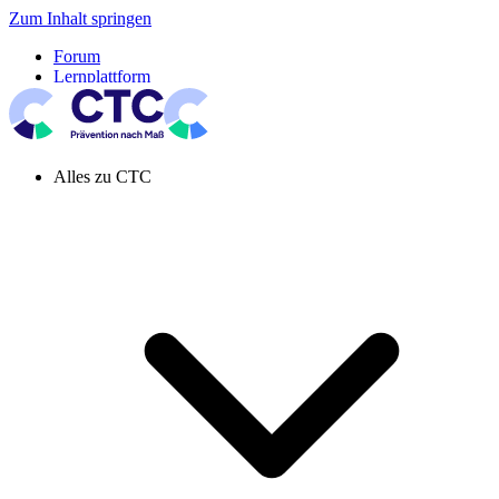
Zum Inhalt springen
Forum
Lernplattform
Pressespiegel
Newsletter
Systemeinstellung aktiv
Alles zu CTC