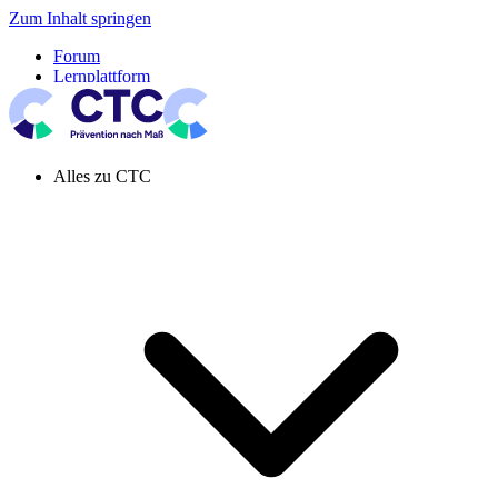
Zum Inhalt springen
Forum
Lernplattform
Pressespiegel
Newsletter
Systemeinstellung aktiv
Alles zu CTC