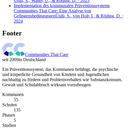
Ünlü, S., Walter, U., & Röding, D. · 2025
Implementation des kommunalen Präventionssystems
Communities That Care: Eine Analyse von
Gelingensbedingungen
Ünlü, S., von Holt, I., & Röding, D. ·
2024
Footer
Communities That Care
seit 2009
in Deutschland
Ein Präventionssystem, das Kommunen befähigt, die psychische
und körperliche Gesundheit von Kindern und Jugendlichen
nachhaltig zu fördern und Problemverhalten wie Substanzkonsum,
Gewalt und Schulabbruch wirksam vorzubeugen.
Kommunen
55
Schulen
135
Phasen
5
Studien