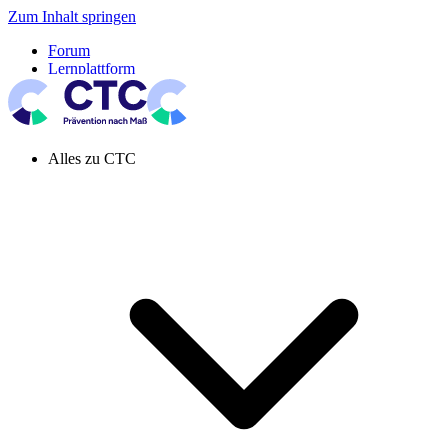
Zum Inhalt springen
Forum
Lernplattform
Pressespiegel
Newsletter
Systemeinstellung aktiv
Alles zu CTC