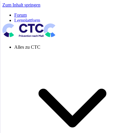
Zum Inhalt springen
Forum
Lernplattform
Pressespiegel
Newsletter
Systemeinstellung aktiv
Alles zu CTC