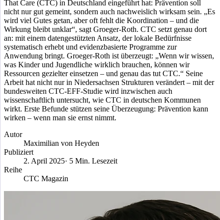
That Care (CTC) in Deutschland eingeführt hat: Prävention soll
nicht nur gut gemeint, sondern auch nachweislich wirksam sein. „Es
wird viel Gutes getan, aber oft fehlt die Koordination – und die
Wirkung bleibt unklar“, sagt Groeger-Roth. CTC setzt genau dort
an: mit einem datengestützten Ansatz, der lokale Bedürfnisse
systematisch erhebt und evidenzbasierte Programme zur
Anwendung bringt. Groeger-Roth ist überzeugt: „Wenn wir wissen,
was Kinder und Jugendliche wirklich brauchen, können wir
Ressourcen gezielter einsetzen – und genau das tut CTC.“ Seine
Arbeit hat nicht nur in Niedersachsen Strukturen verändert – mit der
bundesweiten CTC-EFF-Studie wird inzwischen auch
wissenschaftlich untersucht, wie CTC in deutschen Kommunen
wirkt. Erste Befunde stützen seine Überzeugung: Prävention kann
wirken – wenn man sie ernst nimmt.
Autor
Maximilian von Heyden
Publiziert
2. April 2025
· 5 Min. Lesezeit
Reihe
CTC Magazin