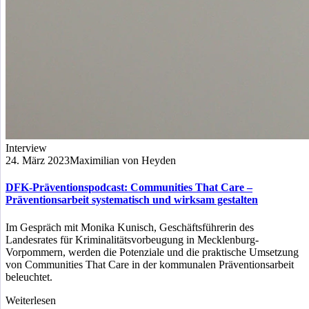
Interview
24. März 2023
Maximilian von Heyden
DFK-Präventionspodcast: Communities That Care –
Präventionsarbeit systematisch und wirksam gestalten
Im Gespräch mit Monika Kunisch, Geschäftsführerin des
Landesrates für Kriminalitätsvorbeugung in Mecklenburg-
Vorpommern, werden die Potenziale und die praktische Umsetzung
von Communities That Care in der kommunalen Präventionsarbeit
beleuchtet.
Weiterlesen