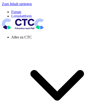
Zum Inhalt springen
Forum
Lernplattform
Pressespiegel
Newsletter
Systemeinstellung aktiv
Alles zu CTC