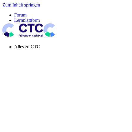
Zum Inhalt springen
Forum
Lernplattform
Pressespiegel
Newsletter
Systemeinstellung aktiv
Alles zu CTC