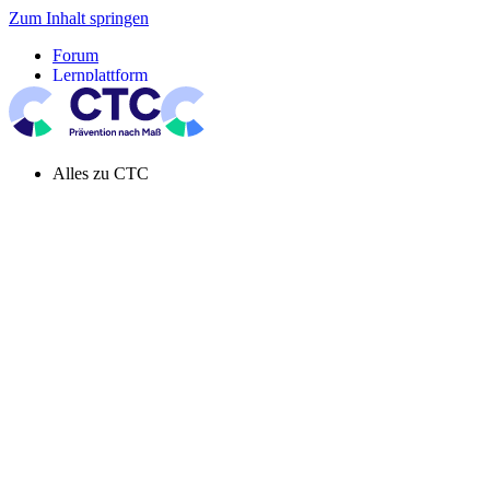
Zum Inhalt springen
Forum
Lernplattform
Pressespiegel
Newsletter
Systemeinstellung aktiv
Alles zu CTC