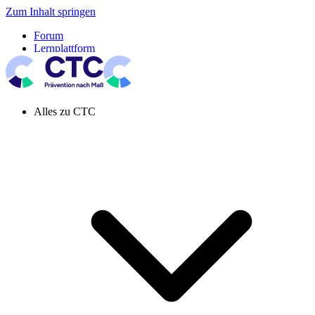
Zum Inhalt springen
Forum
Lernplattform
Pressespiegel
Newsletter
Systemeinstellung aktiv
Alles zu CTC