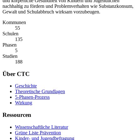
und körperliche Gesundheit von Kindern und Jugendlichen
nachhaltig zu fördern und Problemverhalten wie Substanzkonsum,
Gewalt und Schulabbruch wirksam vorzubeugen.
Kommunen
55
Schulen
135
Phasen
5
Studien
188
Über CTC
Geschichte
Theoretische Grundlagen
5-Phasen-Prozess
Wirkung
Ressourcen
Wissenschaftliche Literatur
Grüne Liste Prävention
Kinder- und Jugendbefragung