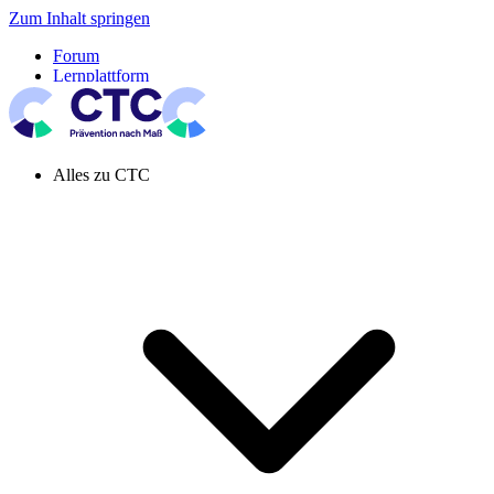
Zum Inhalt springen
Forum
Lernplattform
Pressespiegel
Newsletter
Systemeinstellung aktiv
Alles zu CTC