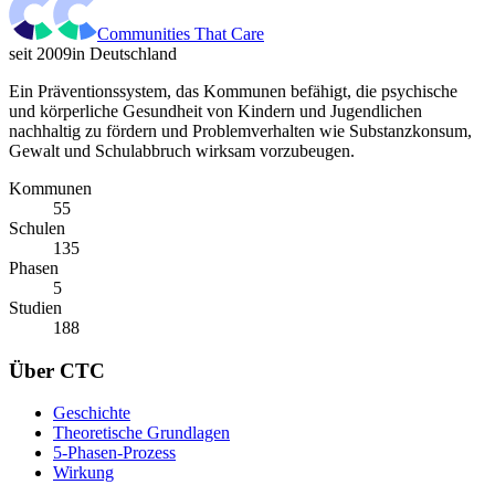
Communities That Care
seit 2009
in Deutschland
Ein Präventionssystem, das Kommunen befähigt, die psychische
und körperliche Gesundheit von Kindern und Jugendlichen
nachhaltig zu fördern und Problemverhalten wie Substanzkonsum,
Gewalt und Schulabbruch wirksam vorzubeugen.
Kommunen
55
Schulen
135
Phasen
5
Studien
188
Über CTC
Geschichte
Theoretische Grundlagen
5-Phasen-Prozess
Wirkung