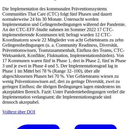
Die Implementation des kommunalen Präventionssystems
Communities That Care (CTC) folgt fünf Phasen und dauert
normalerweise 24 bis 30 Monate. Untersucht werden
Implementation und Gelingensbedingungen während der Pandemie.
An der CTC-EFF-Studie nahmen im Sommer 2022 17 CTC-
implementierende Kommunen teil; befragt wurden 12 CTC-
Koordinatoren sowie 22 Mitglieder von acht Gebietsteams zu zehn
Gelingensbedingungen (u. a. Community Readiness, Diversität,
Präventionswissen, Teamzusammenhalt, Einfluss des Teams, CTC-
Wirksamkeit, Konflikte, Fluktuation, Implementationshürden). Von
17 Kommunen waren fünf in Phase 1, drei in Phase 2, fünf in Phase
3 und je zwei in Phase 4 und 5. Der Implementationsgrad lag in
Phase 1 im Mittel bei 78 % (Range 32–100), über alle
abgeschlossenen Phasen bei 70 %. Vier Gebietsteams wiesen zu
wenig Präventionswissen auf, drei zu geringe Diversität, zwei zu
geringen Einfluss; die übrigen Bedingungen lagen mindestens im
akzeptablen Bereich. Fazit: Unter Pandemiebedingungen verlief die
Implementation verlangsamt; die Implementationsgrade sind
dennoch akzeptabel.
Volltext über DOI