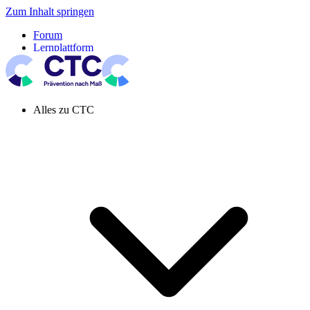
Zum Inhalt springen
Forum
Lernplattform
Pressespiegel
Newsletter
Systemeinstellung aktiv
Alles zu CTC