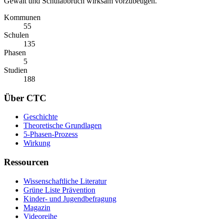
Gewalt und Schulabbruch wirksam vorzubeugen.
Kommunen
55
Schulen
135
Phasen
5
Studien
188
Über CTC
Geschichte
Theoretische Grundlagen
5-Phasen-Prozess
Wirkung
Ressourcen
Wissenschaftliche Literatur
Grüne Liste Prävention
Kinder- und Jugendbefragung
Magazin
Videoreihe