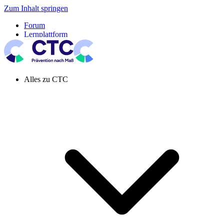
Zum Inhalt springen
Forum
Lernplattform
Pressespiegel
Newsletter
Systemeinstellung aktiv
Alles zu CTC