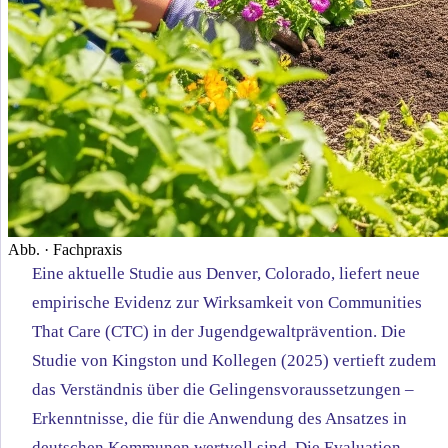
Abb. · Fachpraxis
Eine aktuelle Studie aus Denver, Colorado, liefert neue
empirische Evidenz zur Wirksamkeit von Communities
That Care (CTC) in der Jugendgewaltprävention. Die
Studie
von Kingston und Kollegen (2025)
vertieft zudem
das Verständnis über die Gelingensvoraussetzungen –
Erkenntnisse, die für die Anwendung des Ansatzes in
deutschen Kommunen wertvoll sind.
Die Evaluation