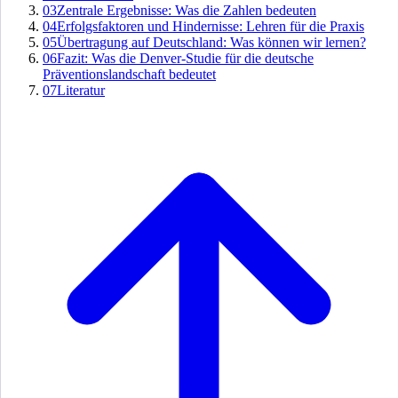
03
Zentrale Ergebnisse: Was die Zahlen bedeuten
04
Erfolgsfaktoren und Hindernisse: Lehren für die Praxis
05
Übertragung auf Deutschland: Was können wir lernen?
06
Fazit: Was die Denver-Studie für die deutsche
Präventionslandschaft bedeutet
07
Literatur