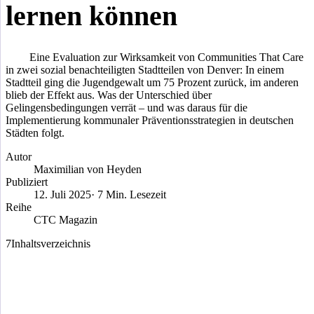
lernen können
Eine Evaluation zur Wirksamkeit von Communities That Care
in zwei sozial benachteiligten Stadtteilen von Denver: In einem
Stadtteil ging die Jugendgewalt um 75 Prozent zurück, im anderen
blieb der Effekt aus. Was der Unterschied über
Gelingensbedingungen verrät – und was daraus für die
Implementierung kommunaler Präventionsstrategien in deutschen
Städten folgt.
Autor
Maximilian von Heyden
Publiziert
12. Juli 2025
· 7 Min. Lesezeit
Reihe
CTC Magazin
7
Inhaltsverzeichnis