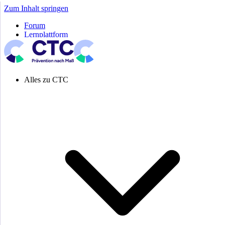
Zum Inhalt springen
Forum
Lernplattform
Pressespiegel
Newsletter
Systemeinstellung aktiv
Alles zu CTC