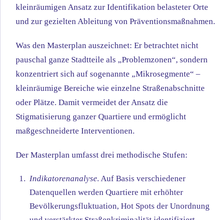
kleinräumigen Ansatz zur Identifikation belasteter Orte
und zur gezielten Ableitung von Präventionsmaßnahmen.
Was den Masterplan auszeichnet: Er betrachtet nicht
pauschal ganze Stadtteile als „Problemzonen“, sondern
konzentriert sich auf sogenannte „Mikrosegmente“ –
kleinräumige Bereiche wie einzelne Straßenabschnitte
oder Plätze. Damit vermeidet der Ansatz die
Stigmatisierung ganzer Quartiere und ermöglicht
maßgeschneiderte Interventionen.
Der Masterplan umfasst drei methodische Stufen:
Indikatorenanalyse.
Auf Basis verschiedener
Datenquellen werden Quartiere mit erhöhter
Bevölkerungsfluktuation, Hot Spots der Unordnung
und verstärkter Straßenkriminalität identifiziert.