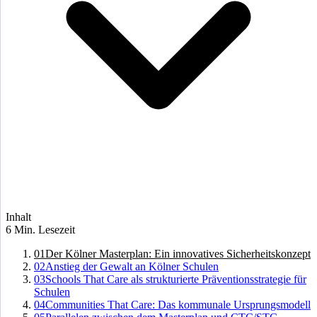
Inhalt
6 Min. Lesezeit
01
Der Kölner Masterplan: Ein innovatives Sicherheitskonzept
02
Anstieg der Gewalt an Kölner Schulen
03
Schools That Care als strukturierte Präventionsstrategie für
Schulen
04
Communities That Care: Das kommunale Ursprungsmodell