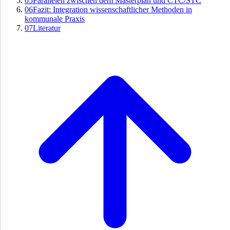
05
Parallelen zwischen dem Masterplan und CTC/STC
06
Fazit: Integration wissenschaftlicher Methoden in
kommunale Praxis
07
Literatur