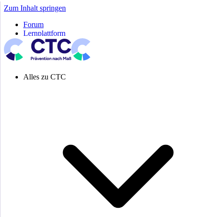
Zum Inhalt springen
Forum
Lernplattform
Pressespiegel
Newsletter
Systemeinstellung aktiv
Alles zu CTC