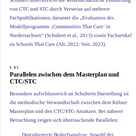
Schubert unterstreicht die wissenschaftliche Fundierung
von CTC und STC durch Verweise auf mehrere
Fachpublikationen, darunter die „Evaluation des
Modellprogramms ‚Communities That Care‘ in
Niedersachsen“ (Schubert et al., 2013) sowie Fachartikel
zu Schools That Care (Alt, 2022; Voit, 2023).
Parallelen zwischen dem Masterplan und
CTC/STC
Besonders aufschlussreich an Schuberts Darstellung ist
die methodische Verwandtschaft zwischen dem Kölner
Masterplan und den CTC/STC-Ansätzen. Bei näherer
Betrachtung zeigen sich überraschende Parallelen:
Datenbasierte Bedarfsanalyse.
Sowohl der