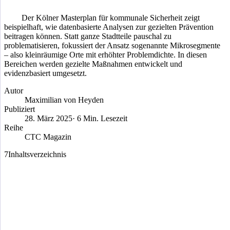
Der Kölner Masterplan für kommunale Sicherheit zeigt
beispielhaft, wie datenbasierte Analysen zur gezielten Prävention
beitragen können. Statt ganze Stadtteile pauschal zu
problematisieren, fokussiert der Ansatz sogenannte Mikrosegmente
– also kleinräumige Orte mit erhöhter Problemdichte. In diesen
Bereichen werden gezielte Maßnahmen entwickelt und
evidenzbasiert umgesetzt.
Autor
Maximilian von Heyden
Publiziert
28. März 2025
· 6 Min. Lesezeit
Reihe
CTC Magazin
7
Inhaltsverzeichnis