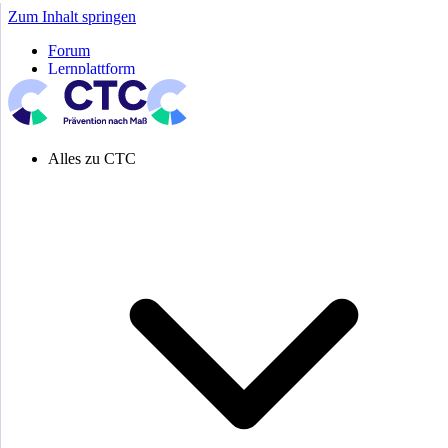
Zum Inhalt springen
Forum
Lernplattform
Pressespiegel
Newsletter
Systemeinstellung aktiv
Alles zu CTC