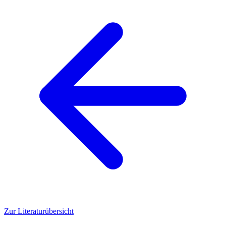
Zur Literaturübersicht