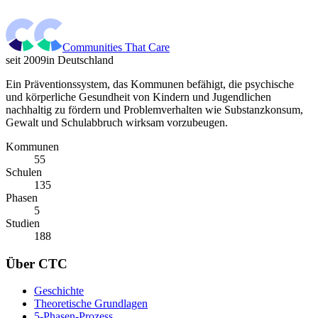
Communities That Care
seit 2009
in Deutschland
Ein Präventionssystem, das Kommunen befähigt, die psychische
und körperliche Gesundheit von Kindern und Jugendlichen
nachhaltig zu fördern und Problemverhalten wie Substanzkonsum,
Gewalt und Schulabbruch wirksam vorzubeugen.
Kommunen
55
Schulen
135
Phasen
5
Studien
188
Über CTC
Geschichte
Theoretische Grundlagen
5-Phasen-Prozess