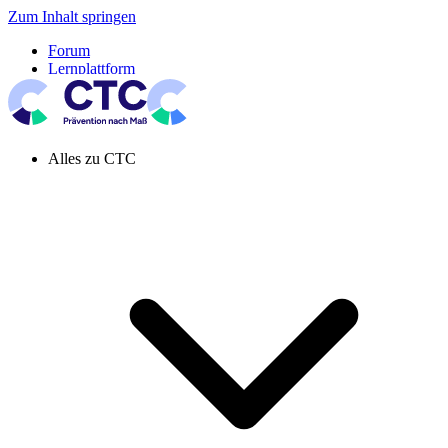
Zum Inhalt springen
Forum
Lernplattform
Pressespiegel
Newsletter
Systemeinstellung aktiv
Alles zu CTC