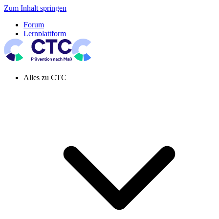
Zum Inhalt springen
Forum
Lernplattform
Pressespiegel
Newsletter
Systemeinstellung aktiv
Alles zu CTC