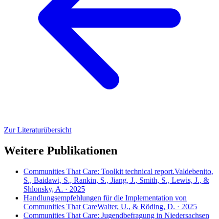
Zur Literaturübersicht
Weitere Publikationen
Communities That Care: Toolkit technical report.
Valdebenito,
S., Baidawi, S., Rankin, S., Jiang, J., Smith, S., Lewis, J., &
Shlonsky, A. · 2025
Handlungsempfehlungen für die Implementation von
Communities That Care
Walter, U., & Röding, D. · 2025
Communities That Care: Jugendbefragung in Niedersachsen