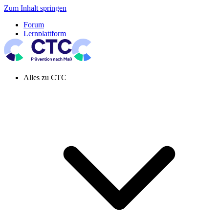
Zum Inhalt springen
Forum
Lernplattform
Pressespiegel
Newsletter
Systemeinstellung aktiv
Alles zu CTC