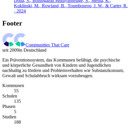
Dona, S., Bohingamu Mudiyanselage, S., Mehta, K.,
Kuklinski, M., Rowland, B., Toumbourou, J. W., & Carter, R.
· 2024
Footer
Communities That Care
seit 2009
in Deutschland
Ein Präventionssystem, das Kommunen befähigt, die psychische
und körperliche Gesundheit von Kindern und Jugendlichen
nachhaltig zu fördern und Problemverhalten wie Substanzkonsum,
Gewalt und Schulabbruch wirksam vorzubeugen.
Kommunen
55
Schulen
135
Phasen
5
Studien
188