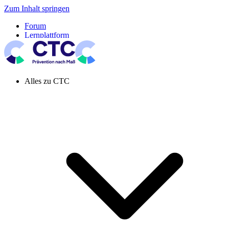
Zum Inhalt springen
Forum
Lernplattform
Pressespiegel
Newsletter
Systemeinstellung aktiv
Alles zu CTC