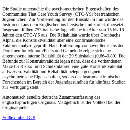
Die Studie untersuchte die psychometrischen Eigenschaften des
Communities That Care Youth Survey (CTC-YS) bei iranischen
Jugendlichen. Zur Vorbereitung für den Einsatz im Iran wurde das
Instrument aus dem Englischen ins Persische und zurück übersetzt.
Insgesamt füllten 753 iranische Jugendliche im Alter von 15 bis 18
Jahren den CTC-YS aus. Die Reliabilität wurde über Cronbachs
Alpha, die Konstruktvalidität über eine konfirmatorische
Faktorenanalyse geprüft. Nach Entfernung von zwei Items aus den
Domänen Individuum/Peers und Gemeinde zeigte sich eine
angemessene interne Reliabilität der 29 Subskalen (0,66–0,89). Die
Befunde zur Konstruktvalidität legen nahe, dass die vorhandenen
Maße für Risiko- und Schutzfaktoren eine gute Konstruktvalidität
aufweisen. Validität und Reliabilität belegen geeignete
psychometrische Eigenschaften, sodass das Instrument iranischen
Forschenden im Bereich der Jugendgesundheit für künftige Studien
zur Verfügung steht.
Automatisch erstellte deutsche Zusammenfassung des
englischsprachigen Originals. Maßgeblich ist der Volltext bei der
Originalquelle.
Volltext über DOI