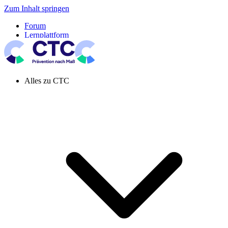
Zum Inhalt springen
Forum
Lernplattform
Pressespiegel
Newsletter
Systemeinstellung aktiv
Alles zu CTC