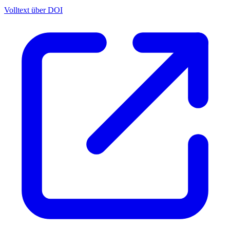
Volltext über DOI