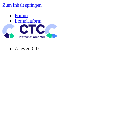
Zum Inhalt springen
Forum
Lernplattform
Pressespiegel
Newsletter
Systemeinstellung aktiv
Alles zu CTC