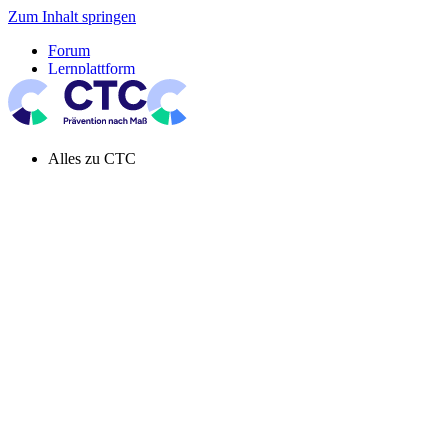
Zum Inhalt springen
Forum
Lernplattform
Pressespiegel
Newsletter
Systemeinstellung aktiv
Alles zu CTC