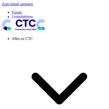
Zum Inhalt springen
Forum
Lernplattform
Pressespiegel
Newsletter
Systemeinstellung aktiv
Alles zu CTC