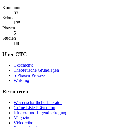
Kommunen
55
Schulen
135
Phasen
5
Studien
188
Über CTC
Geschichte
Theoretische Grundlagen
5-Phasen-Prozess
Wirkung
Ressourcen
Wissenschaftliche Literatur
Grüne Liste Prävention
Kinder- und Jugendbefragung
Magazin
Videoreihe