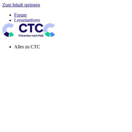
Zum Inhalt springen
Forum
Lernplattform
Pressespiegel
Newsletter
Systemeinstellung aktiv
Alles zu CTC