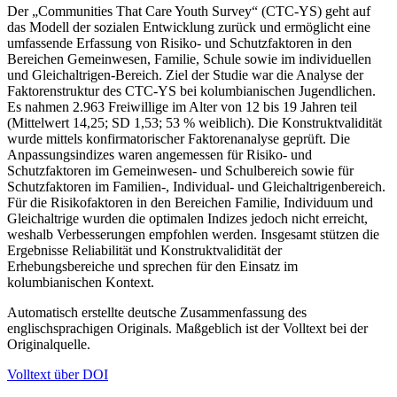
Der „Communities That Care Youth Survey“ (CTC-YS) geht auf
das Modell der sozialen Entwicklung zurück und ermöglicht eine
umfassende Erfassung von Risiko- und Schutzfaktoren in den
Bereichen Gemeinwesen, Familie, Schule sowie im individuellen
und Gleichaltrigen-Bereich. Ziel der Studie war die Analyse der
Faktorenstruktur des CTC-YS bei kolumbianischen Jugendlichen.
Es nahmen 2.963 Freiwillige im Alter von 12 bis 19 Jahren teil
(Mittelwert 14,25; SD 1,53; 53 % weiblich). Die Konstruktvalidität
wurde mittels konfirmatorischer Faktorenanalyse geprüft. Die
Anpassungsindizes waren angemessen für Risiko- und
Schutzfaktoren im Gemeinwesen- und Schulbereich sowie für
Schutzfaktoren im Familien-, Individual- und Gleichaltrigenbereich.
Für die Risikofaktoren in den Bereichen Familie, Individuum und
Gleichaltrige wurden die optimalen Indizes jedoch nicht erreicht,
weshalb Verbesserungen empfohlen werden. Insgesamt stützen die
Ergebnisse Reliabilität und Konstruktvalidität der
Erhebungsbereiche und sprechen für den Einsatz im
kolumbianischen Kontext.
Automatisch erstellte deutsche Zusammenfassung des
englischsprachigen Originals. Maßgeblich ist der Volltext bei der
Originalquelle.
Volltext über DOI