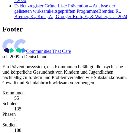
· 2024
Evidenzregister Grüne Liste Prävention – Analyse der
gelisteten wirksamkeitsgeprüften Programme
Brender, R.,
Bremer, K., Kula, A., Groeger-Roth, F., & Walter, U. · 2024
Footer
Communities That Care
seit 2009
in Deutschland
Ein Präventionssystem, das Kommunen befähigt, die psychische
und körperliche Gesundheit von Kindern und Jugendlichen
nachhaltig zu fördern und Problemverhalten wie Substanzkonsum,
Gewalt und Schulabbruch wirksam vorzubeugen.
Kommunen
55
Schulen
135
Phasen
5
Studien
188