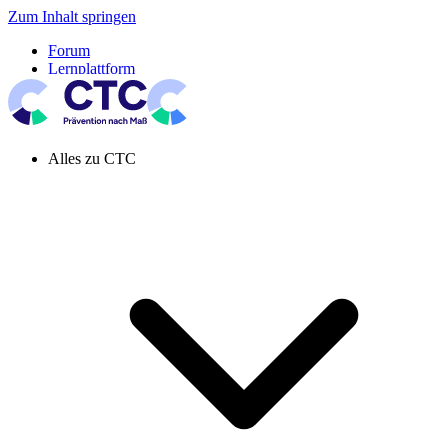
Zum Inhalt springen
Forum
Lernplattform
Pressespiegel
Newsletter
Systemeinstellung aktiv
Alles zu CTC